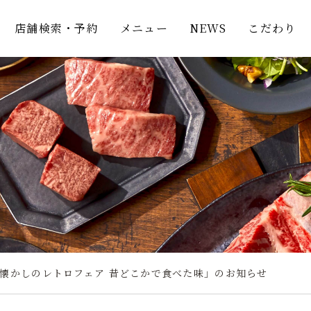
店舗検索・予約
メニュー
NEWS
こだわり
懐かしのレトロフェア 昔どこかで食べた味」のお知らせ