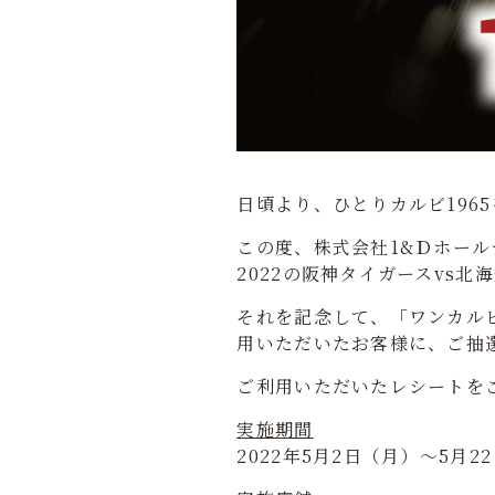
日頃より、ひとりカルビ196
この度、株式会社1&Ｄホール
2022の阪神タイガースvs
それを記念して、「ワンカルビ
用いただいたお客様に、ご抽選
ご利用いただいたレシートを
実施期間
2022年5月2日（月）～5月2