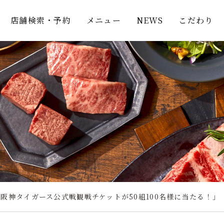
店舗検索・予約
メニュー
NEWS
こだわり
阪神タイガース公式戦観戦チケットが50組100名様に当たる！」