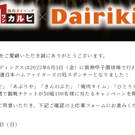
5をご愛顧いただき誠にありがとうございます。
ディングスは2022年6月3日（金）に阪神甲子園球場で
北海道日本ハムファイターズの冠スポンサーとなりました！
」「あぶりや」「きんのぶた」「焼肉タイム」「ひとりカル
で観戦チケットが50組100名様に当たるキャンペーンを
ご用意いただき、下記ご確認の上応募フォームにお進みく
2日（日）