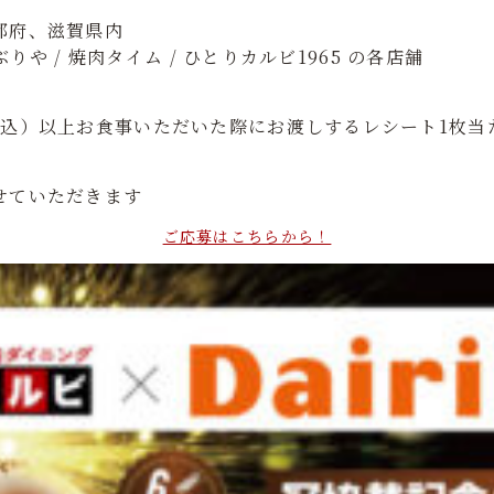
都府、滋賀県内
ぶりや / 焼肉タイム / ひとりカルビ1965 の各店舗
税込）以上お食事いただいた際にお渡しするレシート1枚当
せていただきます
ご応募はこちらから！