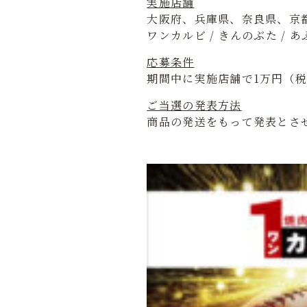
実施店舗
大阪府、兵庫県、奈良県、京
ワンカルビ / きんのぶた / あ
応募条件
期間中に実施店舗で1万円（
ご当選の発表方法
商品の発送をもって発表とさ