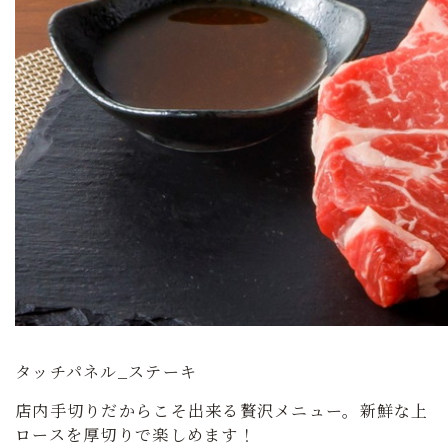
タッチパネル_ステーキ
店内手切りだからこそ出来る贅沢メニュー。新鮮な上
ロースを厚切りで楽しめます！