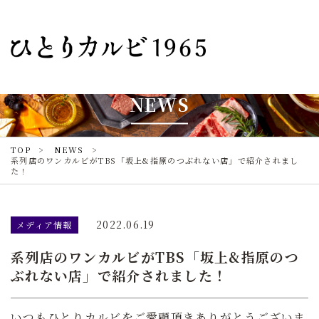
NEWS
TOP
NEWS
系列店のワンカルビがTBS「坂上&指原のつぶれない店」で紹介されまし
た！
2022.06.19
メディア情報
系列店のワンカルビがTBS「坂上&指原のつ
ぶれない店」で紹介されました！
いつもひとりカルビをご愛顧頂きありがとうございま