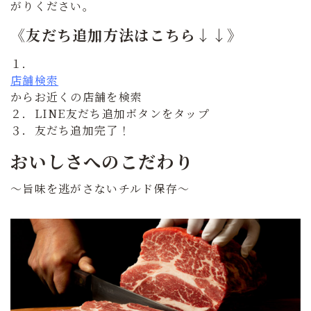
がりください。
《友だち追加方法はこちら↓↓》
１．
店舗検索
からお近くの店舗を検索
２．LINE友だち追加ボタンをタップ
３．友だち追加完了！
おいしさへのこだわり
～旨味を逃がさないチルド保存～