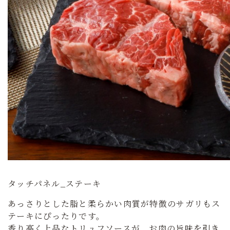
タッチパネル_ステーキ
あっさりとした脂と柔らかい肉質が特徴のサガリもス
テーキにぴったりです。
香り高く上品なトリュフソースが、お肉の旨味を引き