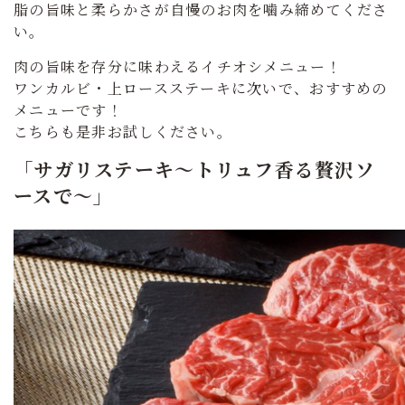
脂の旨味と柔らかさが自慢のお肉を噛み締めてくださ
い。
肉の旨味を存分に味わえるイチオシメニュー！
ワンカルビ・上ロースステーキに次いで、おすすめの
メニューです！
こちらも是非お試しください。
「サガリステーキ～トリュフ香る贅沢ソ
ースで～」